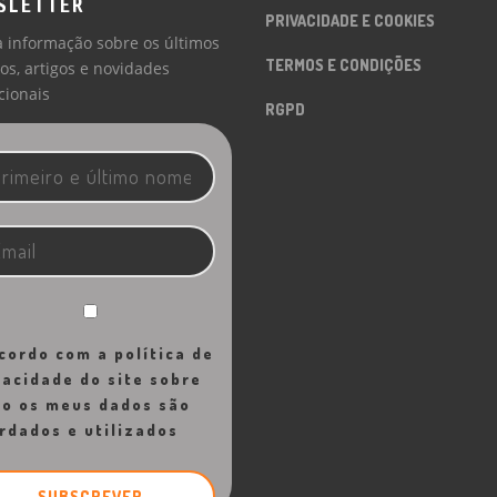
SLETTER
PRIVACIDADE E COOKIES
 informação sobre os últimos
TERMOS E CONDIÇÕES
os, artigos e novidades
ionais
RGPD
cordo com a política de
vacidade do site sobre
o os meus dados são
rdados e utilizados