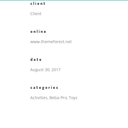
client
Client
online
www.themeforest.net
date
August 30, 2017
categories
Activities, Beba-Pro, Toys