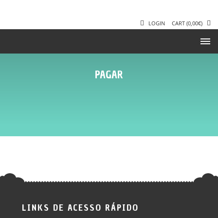
LOGIN
CART
(
0,00
€
)
PAGAR
LINKS DE ACESSO RÁPIDO