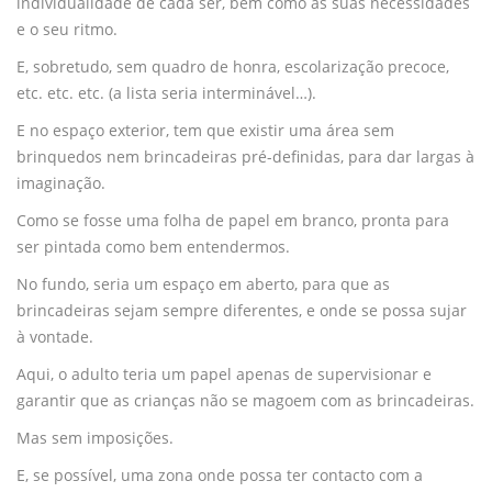
individualidade de cada ser, bem como as suas necessidades
e o seu ritmo.
E, sobretudo, sem quadro de honra, escolarização precoce,
etc. etc. etc. (a lista seria interminável…).
E no espaço exterior, tem que existir uma área sem
brinquedos nem brincadeiras pré-definidas, para dar largas à
imaginação.
Como se fosse uma folha de papel em branco, pronta para
ser pintada como bem entendermos.
No fundo, seria um espaço em aberto, para que as
brincadeiras sejam sempre diferentes, e onde se possa sujar
à vontade.
Aqui, o adulto teria um papel apenas de supervisionar e
garantir que as crianças não se magoem com as brincadeiras.
Mas sem imposições.
E, se possível, uma zona onde possa ter contacto com a