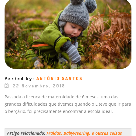
Posted by:
ANTÓNIO SANTOS
22 Novembro, 2018
Passada a licença de maternidade de 6 meses, uma das
grandes dificuldades que tivemos quando o L teve que ir para
o berçário, foi precisamente encontrar a escola ideal.
Artigo relacionado:
Fraldas, Babywearing, e outras coisas