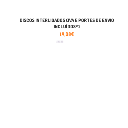
DISCOS INTERLIGADOS (IVA E PORTES DE ENVIO
INCLUÍDOS*)
19,08
€
Avaliação
0
de
5