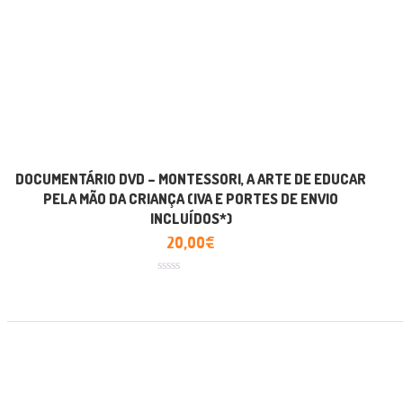
DOCUMENTÁRIO DVD – MONTESSORI, A ARTE DE EDUCAR
PELA MÃO DA CRIANÇA (IVA E PORTES DE ENVIO
INCLUÍDOS*)
20,00
€
Avaliação
0
de
5