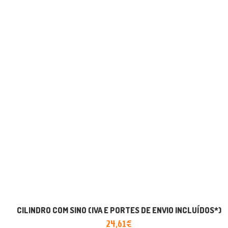
CILINDRO COM SINO (IVA E PORTES DE ENVIO INCLUÍDOS*)
24,61
€