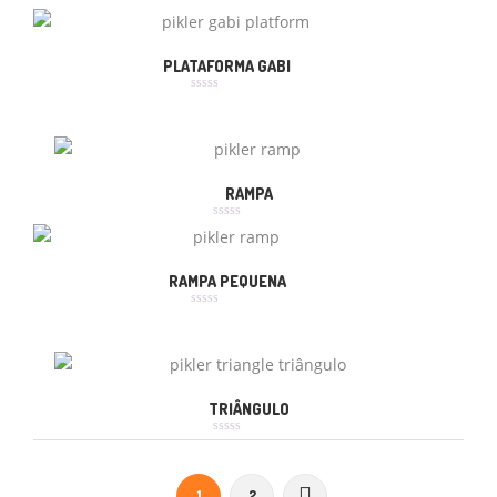
Avaliação
0
de
5
PLATAFORMA GABI
Avaliação
0
de
5
RAMPA
Avaliação
0
de
5
RAMPA PEQUENA
Avaliação
0
de
5
TRIÂNGULO
Avaliação
0
de
5
1
2