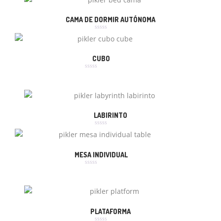
CAMA DE DORMIR AUTÓNOMA
Avaliação
0
de
5
CUBO
Avaliação
0
de
5
LABIRINTO
Avaliação
0
de
5
MESA INDIVIDUAL
Avaliação
0
de
5
PLATAFORMA