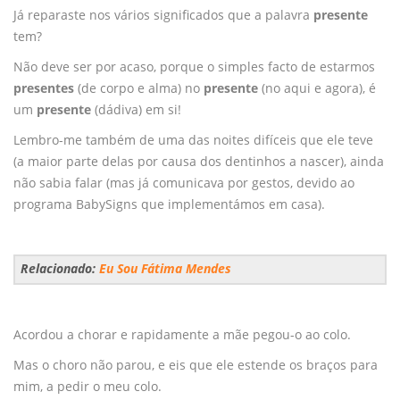
Já reparaste nos vários significados que a palavra
presente
tem?
Não deve ser por acaso, porque o simples facto de estarmos
presentes
(de corpo e alma) no
presente
(no aqui e agora), é
um
presente
(dádiva) em si!
Lembro-me também de uma das noites difíceis que ele teve
(a maior parte delas por causa dos dentinhos a nascer), ainda
não sabia falar (mas já comunicava por gestos, devido ao
programa BabySigns que implementámos em casa).
Relacionado:
Eu Sou Fátima Mendes
Acordou a chorar e rapidamente a mãe pegou-o ao colo.
Mas o choro não parou, e eis que ele estende os braços para
mim, a pedir o meu colo.