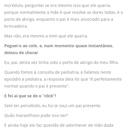
Incrédulo, perguntei se era mesmo isso que ele queria,
porque normalmente a mãe é que resolve as dores todas, é o
porto de abrigo, enquanto o pai é mais associado para a
brincadeira.
Mas não, era mesmo a mim que ele queria.
Peguei-o ao colo, e, num momento quase instantâneo,
deixou de chorar
.
Eu, pai, desta vez tinha sido o porto de abrigo do meu filho.
Quando fomos à consulta de pediatria, e falámos neste
episódio à pediatra, a resposta dela foi que “é perfeitamente
normal quando o pai é presente”.
E foi aí que se de o “click”!
Sem ter percebido, eu fui (e sou) um pai presente.
Quão maravilhoso pode isso ser?
E ainda hoje ele faz questão de adormecer de mão dada