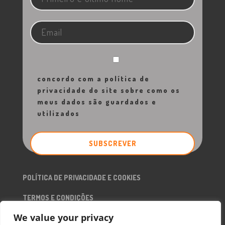
concordo com a política de
privacidade do site sobre como os
meus dados são guardados e
utilizados
POLÍTICA DE PRIVACIDADE E COOKIES
TERMOS E CONDIÇÕES
We value your privacy
RGPD