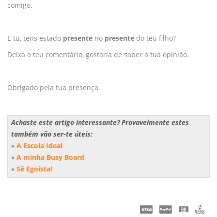
comigo.
E tu, tens estado
presente
no
presente
do teu filho?
Deixa o teu comentário, gostaria de saber a tua opinião.
Obrigado pela tua presença.
Achaste este artigo interessante? Provavelmente estes
também vão ser-te úteis:
»
A Escola Ideal
»
A minha Busy Board
»
Sê Egoísta!