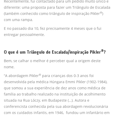
Recentemente, fui contactado para um pedido muito único e
diferente: uma proposta para fazer um Triângulo de Escalada
®
(também conhecido como triângulo de inspiração Pikler
)
com uma rampa.
E no passado dia 10, fez precisamente 4 meses que o fui
entregar pessoalmente.
®
O que é um Triângulo de Escalada/inspiração Pikler
?
Bem, se calhar o melhor é perceber qual a origem deste
nome.
®
“A abordagem Pikler
para crianças dos 0-3 anos foi
desenvolvida pela médica Húngara Emmi Pikler (1902-1984),
que somou a sua experiência de dez anos como médica de
família ao trabalho realizado na instituição de acolhimento
situada na Rua Lóczy, em Budapeste (…). Autora e
conferencista conhecida pela sua abordagem revolucionária
com os cuidados infantis, em 1946, fundou um infantário em