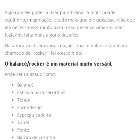
Algo que ele poderia usar para treinar a motricidade,
equilíbrio, imaginação, e tudo mais que ele quisesse. Não que
ele necessitasse muito para o seu desenvolvimento, mas
fazia-lhe falta mais alguns desafios.
Na altura existiram várias opções, mas o balancé (também
chamado de “rocker”) foi o escolhido.
O balancé/rocker é um material muito versátil.
Pode ser utilizado como:
Balancé
Estrada para carrinhos
Tenda
Esconderijo
Espreguiçadeira
Túnel
Ponte
Balcão de cozinha