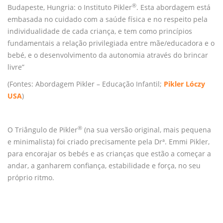
®
Budapeste, Hungria: o Instituto Pikler
. Esta abordagem está
embasada no cuidado com a saúde física e no respeito pela
individualidade de cada criança, e tem como princípios
fundamentais a relação privilegiada entre mãe/educadora e o
bebé, e o desenvolvimento da autonomia através do brincar
livre”
(Fontes: Abordagem Pikler – Educação Infantil;
Pikler Lóczy
USA
)
®
O Triângulo de Pikler
(na sua versão original, mais pequena
e minimalista) foi criado precisamente pela Drª. Emmi Pikler,
para encorajar os bebés e as crianças que estão a começar a
andar, a ganharem confiança, estabilidade e força, no seu
próprio ritmo.