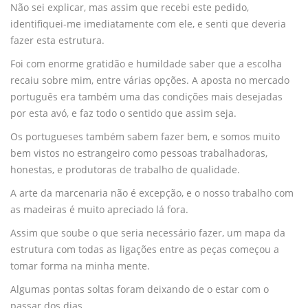
Não sei explicar, mas assim que recebi este pedido,
identifiquei-me imediatamente com ele, e senti que deveria
fazer esta estrutura.
Foi com enorme gratidão e humildade saber que a escolha
recaiu sobre mim, entre várias opções. A aposta no mercado
português era também uma das condições mais desejadas
por esta avó, e faz todo o sentido que assim seja.
Os portugueses também sabem fazer bem, e somos muito
bem vistos no estrangeiro como pessoas trabalhadoras,
honestas, e produtoras de trabalho de qualidade.
A arte da marcenaria não é excepção, e o nosso trabalho com
as madeiras é muito apreciado lá fora.
Assim que soube o que seria necessário fazer, um mapa da
estrutura com todas as ligações entre as peças começou a
tomar forma na minha mente.
Algumas pontas soltas foram deixando de o estar com o
passar dos dias.