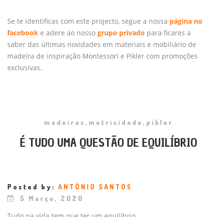
Se te identificas com este projecto, segue a nossa
página no
facebook
e adere ao nosso
grupo privado
para ficares a
saber das últimas novidades em materiais e mobiliário de
madeira de inspiração Montessori e Pikler com promoções
exclusivas.
,
,
madeiras
motricidade
pikler
É TUDO UMA QUESTÃO DE EQUILÍBRIO
Posted by:
ANTÓNIO SANTOS
5 Março, 2020
Tudo na vida tem que ter um equilíbrio.