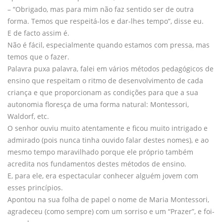
– “Obrigado, mas para mim não faz sentido ser de outra
forma. Temos que respeitá-los e dar-lhes tempo”, disse eu.
E de facto assim é.
Não é fácil, especialmente quando estamos com pressa, mas
temos que o fazer.
Palavra puxa palavra, falei em vários métodos pedagógicos de
ensino que respeitam o ritmo de desenvolvimento de cada
criança e que proporcionam as condições para que a sua
autonomia floresça de uma forma natural: Montessori,
Waldorf, etc.
O senhor ouviu muito atentamente e ficou muito intrigado e
admirado (pois nunca tinha ouvido falar destes nomes), e ao
mesmo tempo maravilhado porque ele próprio também
acredita nos fundamentos destes métodos de ensino.
E, para ele, era espectacular conhecer alguém jovem com
esses princípios.
Apontou na sua folha de papel o nome de Maria Montessori,
agradeceu (como sempre) com um sorriso e um “Prazer”, e foi-