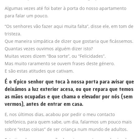
Algumas vezes até foi bater à porta do nosso apartamento
para falar um pouco.
“Os senhores vão fazer aqui muita falta”, disse ele, em tom de
tristeza.
Que maneira simpática de dizer que gostaria que ficássemos.
Quantas vezes ouvimos alguém dizer isto?
Muitas vezes dizem “Boa sorte”, ou “Felicidades”.
Mas muito raramento se ouvem frases deste género.
E são estas atitudes que cativam.
É o típico senhor que toca à nossa porta para avisar que
deixámos a luz exterior acesa, ou que repara que temos
as mãos ocupadas e que chama o elevador por nós (sem
vermos), antes de entrar em casa.
E, nos últimos dias, acabou por pedir o meu contacto
telefónico, para quem sabe, um dia, falarmos um pouco mais
sobre “estas coisas” de ser criança num mundo de adultos.