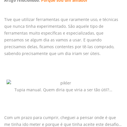
Artigo relacionado:
Porque sou um amador
Tive que utilizar ferramentas que raramente uso, e técnicas
que nunca tinha experimentado. São aquele tipo de
ferramentas muito específicas e especializadas, que
pensamos se algum dia as vamos a usar. E quando
precisamos delas, ficamos contentes por tê-las comprado,
sabendo precisamente que um dia iriam ser úteis.
Tupia manual. Quem diria que viria a ser tão útil?…
Com um prazo para cumprir, cheguei a pensar onde é que
me tinha ido meter e porque é que tinha aceite este desafio…