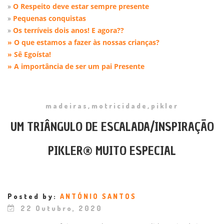
»
O Respeito deve estar sempre presente
»
Pequenas conquistas
»
Os terríveis dois anos! E agora??
»
O que estamos a fazer às nossas crianças?
»
Sê Egoísta!
»
A importância de ser um pai Presente
,
,
madeiras
motricidade
pikler
UM TRIÂNGULO DE ESCALADA/INSPIRAÇÃO
PIKLER® MUITO ESPECIAL
Posted by:
ANTÓNIO SANTOS
22 Outubro, 2020