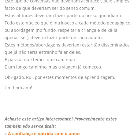
Este tipo de conversas não deveriam acontecer, pelo simples
facto de que deveriam ser do senso comum.
Estas atitudes deveriam fazer parte do nosso quotidiano.
Todo este núcleo que é intrínseco a cada método pedagógico
ou abordagem (no fundo, respeitar a criança e deixá-la
apenas ser), deveria fazer parte de cada adulto.
Estes métodos/abordagens deveriam estar tão disseminados
que já não seria estranho falar deles.
É para aí que temos que caminhar.
É um longo caminho, mas a viagem já começou.
Obrigado, Rui, por estes momentos de aprendizagem.
Um bom ano!
Achaste este artigo interessante? Provavelmente estes
também vão ser-te úteis:
»
A confiança é nutrida com o amor