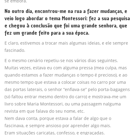
se embora.
No outro dia, encontrou-me na rua a fazer mudanças, e
veio logo abordar o tema Montessori: fez a sua pesquisa
e chegou à conclusão que foi uma grande senhora, que
fez um grande feito para a sua época.
E claro, estivemos a trocar mais algumas ideias, e ele sempre
fascinado.
E o mesmo cenário repetiu-se nos vários dias seguintes.
Muitas vezes, estava eu com alguma pressa (mea culpa, mas
quando estamos a fazer mudanças o tempo é precioso), e ao
mesmo tempo que estava a colocar coisas no carro por uma
das portas laterais, o senhor “enfiava-se” pelo porta-bagagens
(só faltou entrar mesmo dentro do carro) e mostrava-me um
livro sobre Maria Montessori, ou uma passagem nalguma
revista em que falava do seu nome, etc.
Nem dava conta, porque estava a falar de algo que o
fascinava, e sempre ansioso por aprender algo mais.
Eram situações caricatas, confesso, e engraçadas.