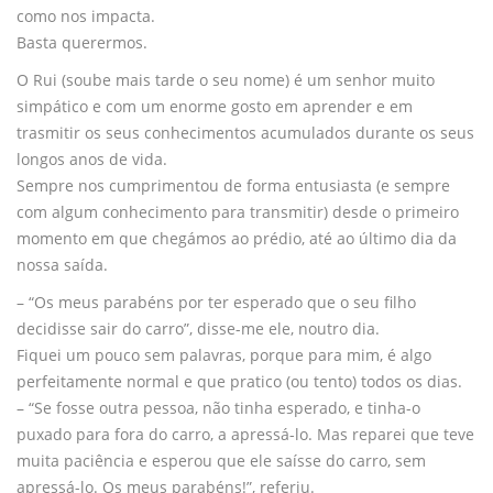
como nos impacta.
Basta querermos.
O Rui (soube mais tarde o seu nome) é um senhor muito
simpático e com um enorme gosto em aprender e em
trasmitir os seus conhecimentos acumulados durante os seus
longos anos de vida.
Sempre nos cumprimentou de forma entusiasta (e sempre
com algum conhecimento para transmitir) desde o primeiro
momento em que chegámos ao prédio, até ao último dia da
nossa saída.
– “Os meus parabéns por ter esperado que o seu filho
decidisse sair do carro”, disse-me ele, noutro dia.
Fiquei um pouco sem palavras, porque para mim, é algo
perfeitamente normal e que pratico (ou tento) todos os dias.
– “Se fosse outra pessoa, não tinha esperado, e tinha-o
puxado para fora do carro, a apressá-lo. Mas reparei que teve
muita paciência e esperou que ele saísse do carro, sem
apressá-lo. Os meus parabéns!”, referiu.