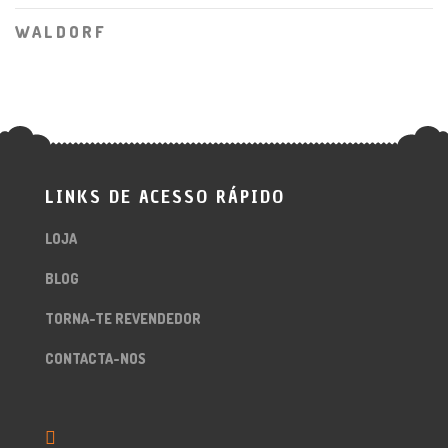
WALDORF
LINKS DE ACESSO RÁPIDO
LOJA
BLOG
TORNA-TE REVENDEDOR
CONTACTA-NOS