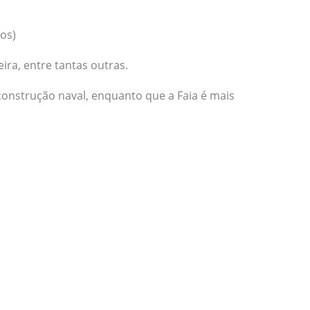
gos)
ira, entre tantas outras.
 construção naval, enquanto que a Faia é mais