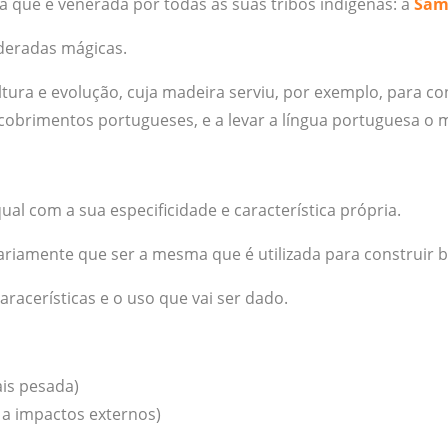
 que é venerada por todas as suas tribos indígenas: a
Sam
deradas mágicas.
tura e evolução, cuja madeira serviu, por exemplo, para c
obrimentos portugueses, e a levar a língua portuguesa o m
al com a sua especificidade e característica própria.
ariamente que ser a mesma que é utilizada para construir b
racerísticas e o uso que vai ser dado.
is pesada)
 a impactos externos)