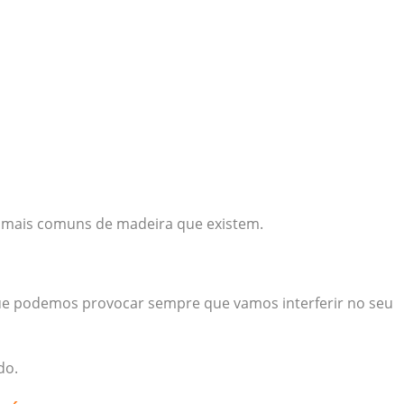
s mais comuns de madeira que existem.
 que podemos provocar sempre que vamos interferir no seu
do.