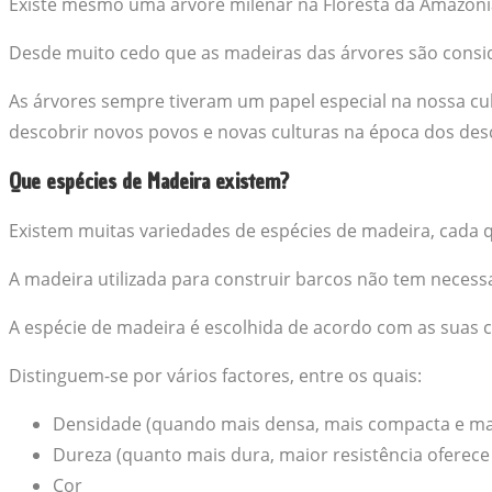
Existe mesmo uma árvore milenar na Floresta da Amazónia
Desde muito cedo que as madeiras das árvores são consi
As árvores sempre tiveram um papel especial na nossa cul
descobrir novos povos e novas culturas na época dos desc
Que espécies de Madeira existem?
Existem muitas variedades de espécies de madeira, cada qu
A madeira utilizada para construir barcos não tem necess
A espécie de madeira é escolhida de acordo com as suas ca
Distinguem-se por vários factores, entre os quais:
Densidade (quando mais densa, mais compacta e ma
Dureza (quanto mais dura, maior resistência oferece
Cor