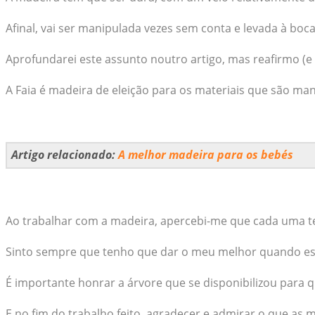
Afinal, vai ser manipulada vezes sem conta e levada à boc
Aprofundarei este assunto noutro artigo, mas reafirmo (e 
A Faia é madeira de eleição para os materiais que são ma
Artigo relacionado:
A melhor madeira para os bebés
Ao trabalhar com a madeira, apercebi-me que cada uma tem
Sinto sempre que tenho que dar o meu melhor quando est
É importante honrar a árvore que se disponibilizou para 
E no fim do trabalho feito, agradecer e admirar o que as