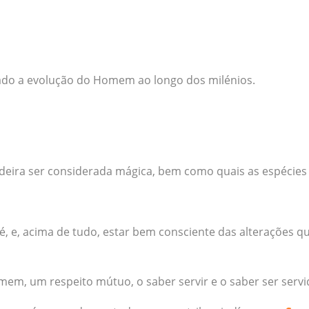
do a evolução do Homem ao longo dos milénios.
deira ser considerada mágica, bem como quais as espécie
 é, e, acima de tudo, estar bem consciente das alterações
em, um respeito mútuo, o saber servir e o saber ser servi