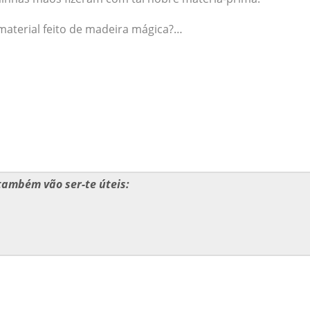
material feito de madeira mágica?…
também vão ser-te úteis: