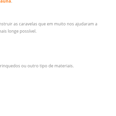
aúna
.
onstruir as caravelas que em muito nos ajudaram a
ais longe possível.
rinquedos ou outro tipo de materiais.