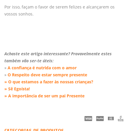
Por isso, façam o favor de serem felizes e alcançarem os
vossos sonhos.
Achaste este artigo interessante? Provavelmente estes
também vão ser-te úteis:
»
A confiança é nutrida com o amor
»
O Respeito deve estar sempre presente
»
O que estamos a fazer às nossas crianças?
»
Sê Egoísta!
»
A importância de ser um pai Presente
CATEGORIAS DE PRODUTOS