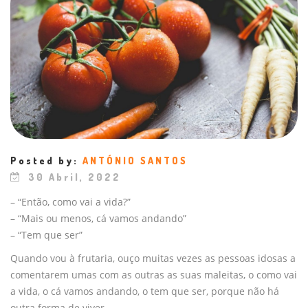
Posted by:
ANTÓNIO SANTOS
30 Abril, 2022
– “Então, como vai a vida?”
– “Mais ou menos, cá vamos andando”
– “Tem que ser”
Quando vou à frutaria, ouço muitas vezes as pessoas idosas a
comentarem umas com as outras as suas maleitas, o como vai
a vida, o cá vamos andando, o tem que ser, porque não há
outra forma de viver.