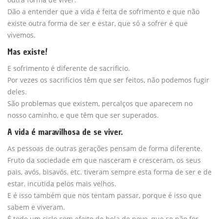
Dão a entender que a vida é feita de sofrimento e que não
existe outra forma de ser e estar, que só a sofrer é que
vivemos.
Mas existe!
E sofrimento é diferente de sacrificio.
Por vezes os sacrifícios têm que ser feitos, não podemos fugir
deles.
São problemas que existem, percalços que aparecem no
nosso caminho, e que têm que ser superados.
A vida é maravilhosa de se viver.
As pessoas de outras gerações pensam de forma diferente.
Fruto da sociedade em que nasceram e cresceram, os seus
pais, avós, bisavós, etc. tiveram sempre esta forma de ser e de
estar, incutida pelos mais velhos.
E é isso também que nos tentam passar, porque é isso que
sabem e viveram.
É todo um ciclo com efeito de bola de neve, que se não for