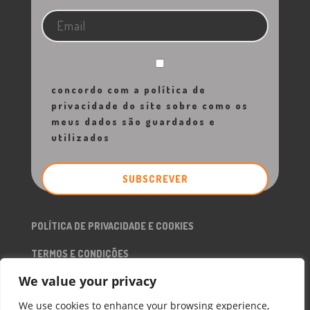
concordo com a política de
privacidade do site sobre como os
meus dados são guardados e
utilizados
POLÍTICA DE PRIVACIDADE E COOKIES
TERMOS E CONDIÇÕES
We value your privacy
RGPD
We use cookies to enhance your browsing experience,