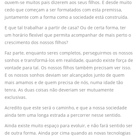
ouvem-se muitos pais dizerem aos seus filhos. E desde muito
cedo que começam a ser formatados com esta premissa,
juntamente com a forma como a sociedade está construída.
E que tal trabalhar a partir de casa? Ou de certa forma, ter
um horário flexível que permita acompanhar de mais perto o
crescimento dos nossos filhos?
Faz parte, enquanto seres completos, perseguirmos os nossos
sonhos e transformá-los em realidade, quando existe força de
vontade para tal. Os nossos filhos também precisam ver isso.
E os nossos sonhos deviam ser alcançados junto de quem
mais amamos e de quem precisa de nós, numa idade tão
tenra. As duas coisas não deveriam ser mutuamente
exclusivas.
Acredito que este será o caminho, e que a nossa sociedade
ainda tem uma longa estrada a percorrer nesse sentido.
Ainda existe muito espaço para evoluir, e não fará sentido ser
de outra forma. Ainda por cima quando as novas tecnologias