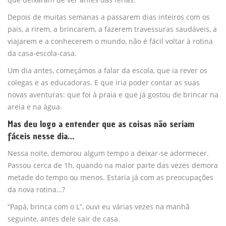
Depois de muitas semanas a passarem dias inteiros com os
pais, a rirem, a brincarem, a fazerem travessuras saudáveis, a
viajarem e a conhecerem o mundo, não é fácil voltar à rotina
da casa-escola-casa.
Um dia antes, começámos a falar da escola, que ia rever os
colegas e as educadoras. E que iria poder contar as suas
novas aventuras: que foi à praia e que já gostou de brincar na
areia e na água.
Mas deu logo a entender que as coisas não seriam
fáceis nesse dia…
Nessa noite, demorou algum tempo a deixar-se adormecer.
Passou cerca de 1h, quando na maior parte das vezes demora
metade do tempo ou menos. Estaria já com as preocupações
da nova rotina…?
“Papá, brinca com o L”, ouvi eu várias vezes na manhã
seguinte, antes dele sair de casa.