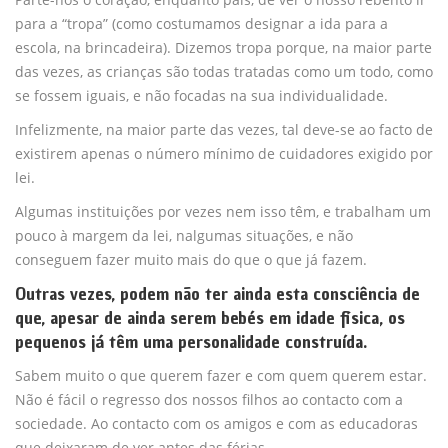
para a “tropa” (como costumamos designar a ida para a
escola, na brincadeira). Dizemos tropa porque, na maior parte
das vezes, as crianças são todas tratadas como um todo, como
se fossem iguais, e não focadas na sua individualidade.
Infelizmente, na maior parte das vezes, tal deve-se ao facto de
existirem apenas o número mínimo de cuidadores exigido por
lei.
Algumas instituições por vezes nem isso têm, e trabalham um
pouco à margem da lei, nalgumas situações, e não
conseguem fazer muito mais do que o que já fazem.
Outras vezes, podem não ter ainda esta consciência de
que, apesar de ainda serem bebés em idade física, os
pequenos já têm uma personalidade construída.
Sabem muito o que querem fazer e com quem querem estar.
Não é fácil o regresso dos nossos filhos ao contacto com a
sociedade. Ao contacto com os amigos e com as educadoras
que deixaram de ver antes das férias.