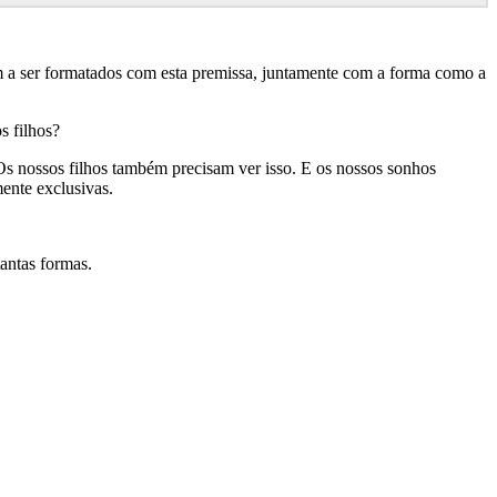
m a ser formatados com esta premissa, juntamente com a forma como a
s filhos?
 Os nossos filhos também precisam ver isso. E os nossos sonhos
ente exclusivas.
tantas formas.