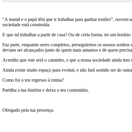
“A mamã e o papá têm que ir trabalhar para ganhar tostões”, ouvem-s
sociedade está construída.
E que tal trabalhar a partir de casa? Ou de certa forma, ter um horári
Faz parte, enquanto seres completos, perseguirmos os nossos sonhos e
deviam ser alcançados junto de quem mais amamos e de quem precisa 
Acredito que este será o caminho, e que a nossa sociedade ainda tem u
Ainda existe muito espaço para evoluir, e não fará sentido ser de out
Como foi o teu regresso à rotina?
Partilha a tua história e deixa o teu comentário.
Obrigado pela tua presença.