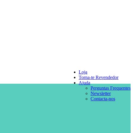
Loja
Torna-te Revendedor
Ajuda
Perguntas Frequentes
Newsletter
Contacta-nos