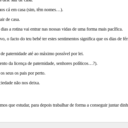
emos cá em casa (sim, têm nomes…).
ir de casa.
ias a rotina vai entrar nas nossas vidas de uma forma mais pacífica.
o, o facto do teu bebé ter estes sentimentos significa que os dias de fé
de paternidade até ao máximo possível por lei.
ento da licença de paternidade, senhores políticos…?).
 seus os pais por perto.
ciedade não nos deixa.
s que estudar, para depois trabalhar de forma a conseguir juntar dinhe