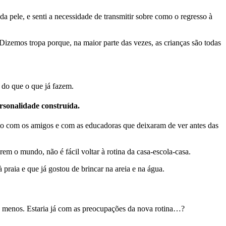
a pele, e senti a necessidade de transmitir sobre como o regresso à
 Dizemos tropa porque, na maior parte das vezes, as crianças são todas
 do que o que já fazem.
rsonalidade construída.
to com os amigos e com as educadoras que deixaram de ver antes das
rem o mundo, não é fácil voltar à rotina da casa-escola-casa.
 praia e que já gostou de brincar na areia e na água.
 menos. Estaria já com as preocupações da nova rotina…?