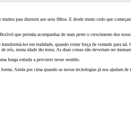
e muitos pais dizerem aos seus filhos. E desde muito cedo que começa
o flexível que permita acompanhar de mais perto o crescimento dos nosso
 transformá-los em realidade, quando existe força de vontade para tal.
de nós, numa idade tão tenra. As duas coisas não deveriam ser mutuam
ma longa estrada a percorrer nesse sentido.
ra forma. Ainda por cima quando as novas tecnologias já nos ajudam de 