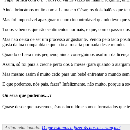
Ainda brincámos muito com a Laura e o César, os dois balões que t
Mas foi impossível apaziguar o choro incontrolável quando teve que sa
Todos sabemos que são sentimentos normais, e que, com o passar dos d
Mas não deixa de ser um processo angustiante. Vendo pelo lado positiv
gosta da tua companhia e que não a trocaria por nada deste mundo.
Quando o L era mais pequeno, ainda conseguimos usufruir da licença 
Assim, só foi para a creche perto dos 6 meses (para quando o alargam
Mas mesmo assim é muito cedo para um bebé enfrentar o mundo sem os
E que podemos, nós pais, fazer? Infelizmente, não muito, porque a so
Ou será que podemos…?
Quase desde que nascemos, é-nos incutido e somos formatados que temo
Artigo relacionado:
O que estamos a fazer às nossas crianças?