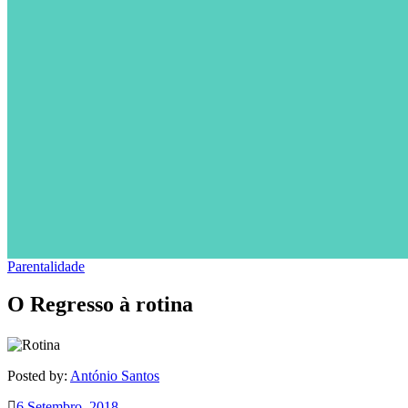
Parentalidade
O Regresso à rotina
Posted by:
António Santos
6 Setembro, 2018