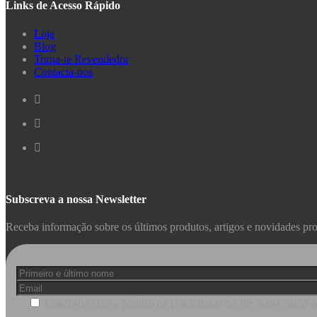
Links de Acesso Rápido
Loja
Blog
Torna-te Revendedor
Contacta-nos
Subscreva a nossa Newsletter
Receba informação sobre os últimos produtos, artigos e novidades pr
Concordo com a política de privacidade do site sobre como o