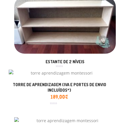
ESTANTE DE 2 NÍVEIS
Avaliação
0
de
5
TORRE DE APRENDIZAGEM (IVA E PORTES DE ENVIO
INCLUÍDOS*)
189,00
€
Avaliação
0
de
5