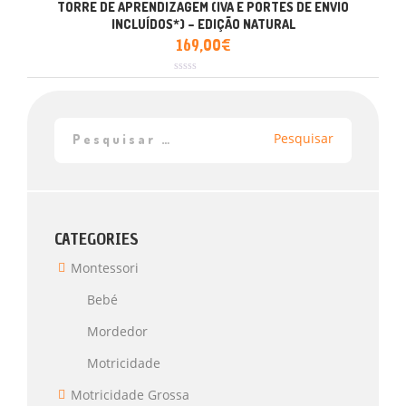
TORRE DE APRENDIZAGEM (IVA E PORTES DE ENVIO
INCLUÍDOS*) – EDIÇÃO NATURAL
169,00
€
Avaliação
0
de
5
CATEGORIES
Montessori
Bebé
Mordedor
Motricidade
Motricidade Grossa