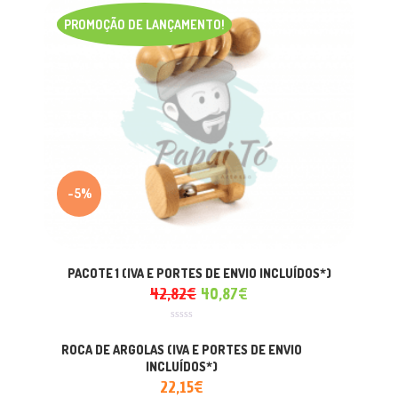
PROMOÇÃO DE LANÇAMENTO!
-5%
PACOTE 1 (IVA E PORTES DE ENVIO INCLUÍDOS*)
42,82
€
40,87
€
Avaliação
0
ROCA DE ARGOLAS (IVA E PORTES DE ENVIO
de
5
INCLUÍDOS*)
22,15
€