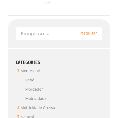
Avaliação
0
de
5
CATEGORIES
Montessori
Bebé
Mordedor
Motricidade
Motricidade Grossa
Natural